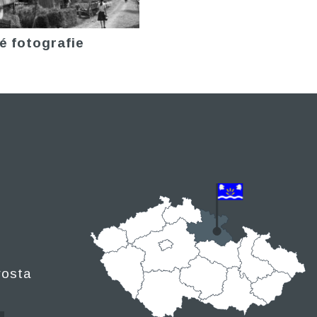
é fotografie
rosta