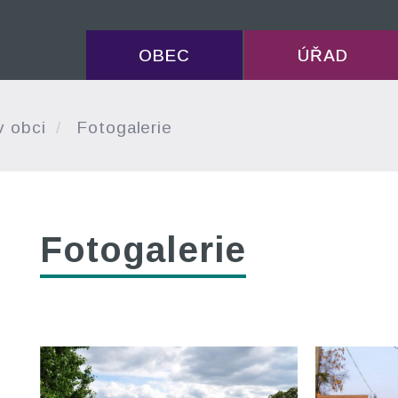
OBEC
ÚŘAD
v obci
Fotogalerie
Fotogalerie