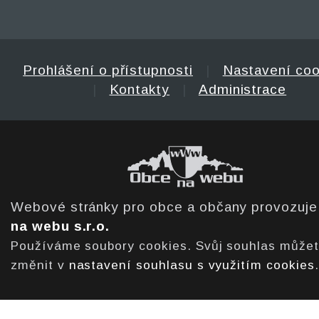
Prohlášení o přístupnosti
|
Nastavení coo
|
Kontakty
|
Administrace
Webové stránky pro obce a občany provozuj
na webu s.r.o.
Používáme soubory cookies. Svůj souhlas může
změnit v
nastavení souhlasu s využitím cookies
.