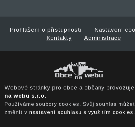
Prohlášení o přístupnosti
|
Nastavení coo
|
Kontakty
|
Administrace
Webové stránky pro obce a občany provozuj
na webu s.r.o.
Používáme soubory cookies. Svůj souhlas může
změnit v
nastavení souhlasu s využitím cookies
.