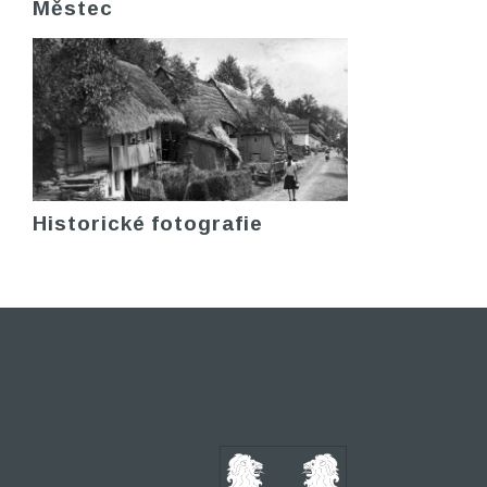
Městec
Historické fotografie