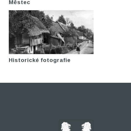
Městec
Historické fotografie