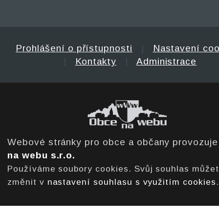
Prohlášení o přístupnosti
|
Nastavení coo
|
Kontakty
|
Administrace
Webové stránky pro obce a občany provozuj
na webu s.r.o.
Používáme soubory cookies. Svůj souhlas může
změnit v
nastavení souhlasu s využitím cookies
.