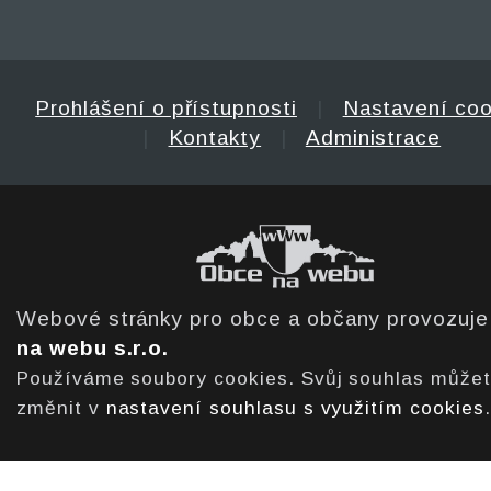
Prohlášení o přístupnosti
|
Nastavení coo
|
Kontakty
|
Administrace
Webové stránky pro obce a občany provozuj
na webu s.r.o.
Používáme soubory cookies. Svůj souhlas může
změnit v
nastavení souhlasu s využitím cookies
.