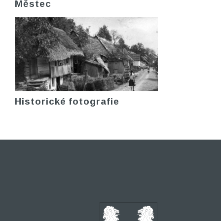
Městec
Historické fotografie