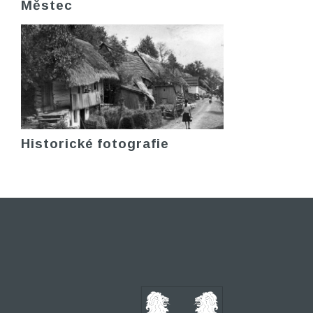
Městec
Historické fotografie