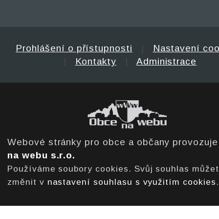
Prohlášení o přístupnosti
|
Nastavení coo
|
Kontakty
|
Administrace
Webové stránky pro obce a občany provozuj
na webu s.r.o.
Používáme soubory cookies. Svůj souhlas může
změnit v
nastavení souhlasu s využitím cookies
.