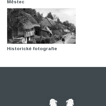
Městec
Historické fotografie