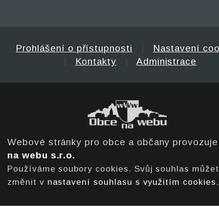
Prohlášení o přístupnosti
|
Nastavení coo
|
Kontakty
|
Administrace
Webové stránky pro obce a občany provozuj
na webu s.r.o.
Používáme soubory cookies. Svůj souhlas může
změnit v
nastavení souhlasu s využitím cookies
.