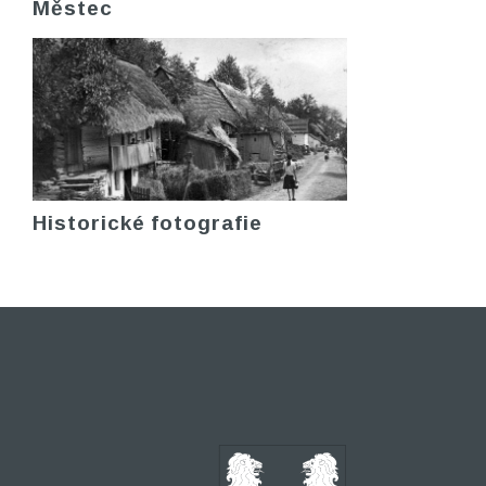
Městec
Historické fotografie