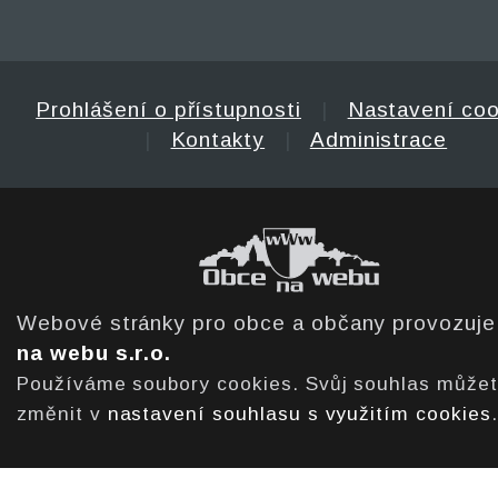
Prohlášení o přístupnosti
|
Nastavení coo
|
Kontakty
|
Administrace
Webové stránky pro obce a občany provozuj
na webu s.r.o.
Používáme soubory cookies. Svůj souhlas může
změnit v
nastavení souhlasu s využitím cookies
.