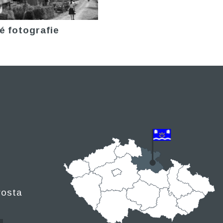
é fotografie
rosta