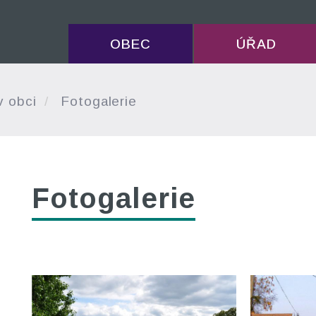
OBEC
ÚŘAD
v obci
Fotogalerie
Fotogalerie