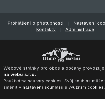
Prohlášení o přístupnosti
|
Nastavení coo
|
Kontakty
|
Administrace
Webové stránky pro obce a občany provozuj
na webu s.r.o.
Používáme soubory cookies. Svůj souhlas může
změnit v
nastavení souhlasu s využitím cookies
.