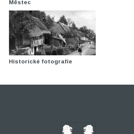
Městec
Historické fotografie