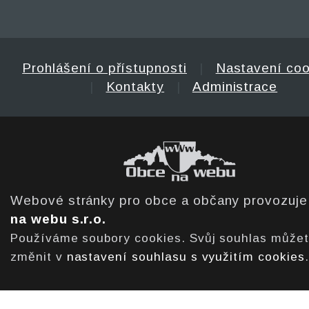
Prohlášení o přístupnosti
|
Nastavení coo
|
Kontakty
|
Administrace
Webové stránky pro obce a občany provozuj
na webu s.r.o.
Používáme soubory cookies. Svůj souhlas může
změnit v
nastavení souhlasu s využitím cookies
.