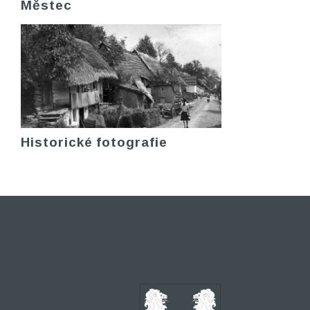
Městec
Historické fotografie