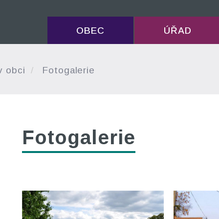
OBEC
ÚŘAD
v obci
Fotogalerie
Fotogalerie