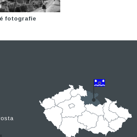
é fotografie
rosta