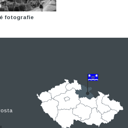
é fotografie
rosta