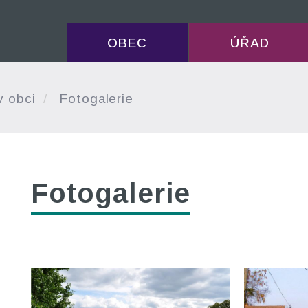
OBEC
ÚŘAD
v obci
Fotogalerie
Fotogalerie