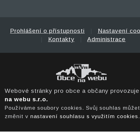
Prohlášení o přístupnosti
|
Nastavení coo
|
Kontakty
|
Administrace
Webové stránky pro obce a občany provozuj
na webu s.r.o.
Používáme soubory cookies. Svůj souhlas může
změnit v
nastavení souhlasu s využitím cookies
.