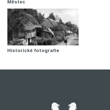
Městec
Historické fotografie