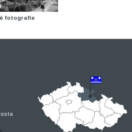
é fotografie
rosta