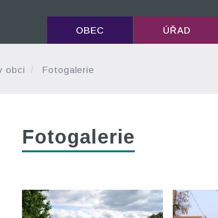
OBEC
ÚŘAD
v obci
Fotogalerie
Fotogalerie