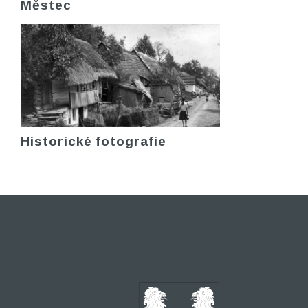
Městec
Historické fotografie