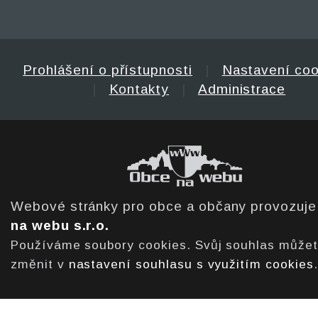
Prohlášení o přístupnosti
|
Nastavení coo
|
Kontakty
|
Administrace
Webové stránky pro obce a občany provozuj
na webu s.r.o.
Používáme soubory cookies. Svůj souhlas může
změnit v
nastavení souhlasu s využitím cookies
.