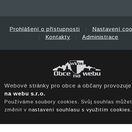
Prohlášení o přístupnosti
|
Nastavení coo
|
Kontakty
|
Administrace
Webové stránky pro obce a občany provozuj
na webu s.r.o.
Používáme soubory cookies. Svůj souhlas může
změnit v
nastavení souhlasu s využitím cookies
.