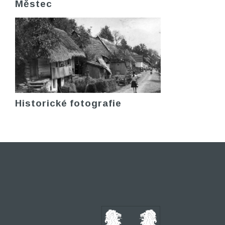
Městec
Historické fotografie