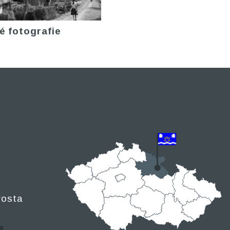
é fotografie
rosta