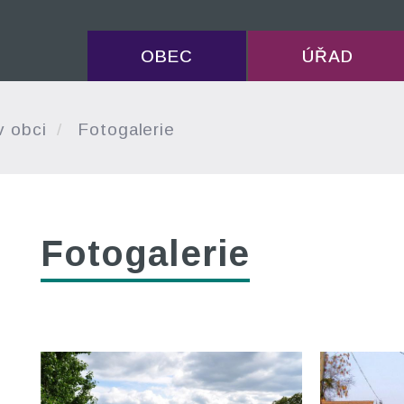
OBEC
ÚŘAD
v obci
Fotogalerie
Fotogalerie