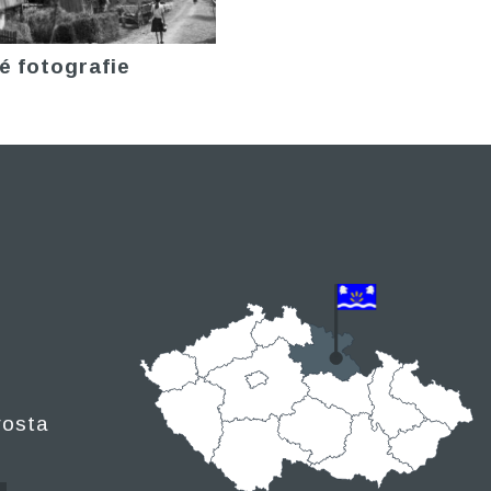
é fotografie
rosta