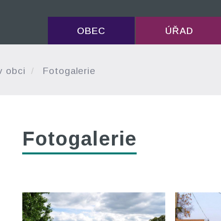
OBEC
ÚŘAD
v obci
Fotogalerie
Fotogalerie