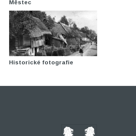
Městec
Historické fotografie