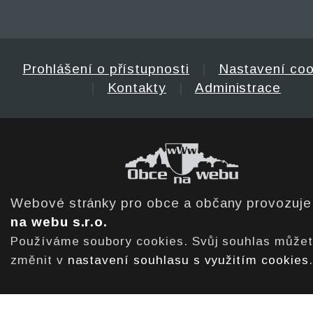
Prohlášení o přístupnosti
|
Nastavení coo
|
Kontakty
|
Administrace
Webové stránky pro obce a občany provozuj
na webu s.r.o.
Používáme soubory cookies. Svůj souhlas může
změnit v
nastavení souhlasu s využitím cookies
.