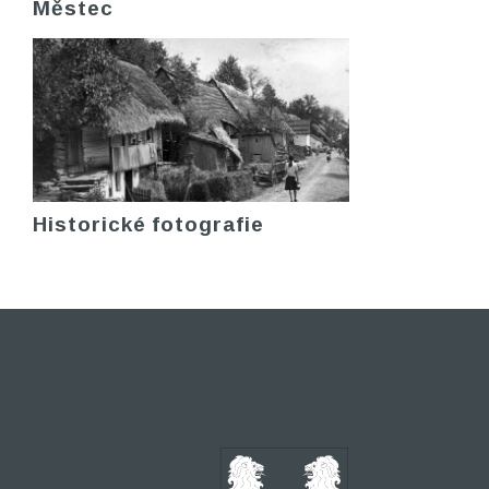
Městec
Historické fotografie