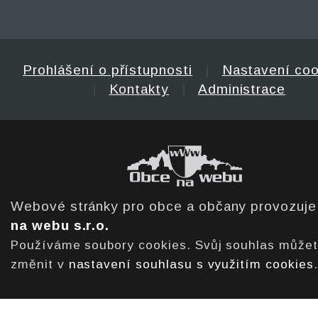
Prohlášení o přístupnosti
|
Nastavení coo
|
Kontakty
|
Administrace
Webové stránky pro obce a občany provozuj
na webu s.r.o.
Používáme soubory cookies. Svůj souhlas může
změnit v
nastavení souhlasu s využitím cookies
.