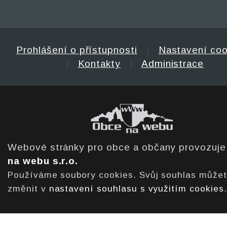
Prohlášení o přístupnosti
|
Nastavení coo
|
Kontakty
|
Administrace
Webové stránky pro obce a občany provozuj
na webu s.r.o.
Používáme soubory cookies. Svůj souhlas může
změnit v
nastavení souhlasu s využitím cookies
.