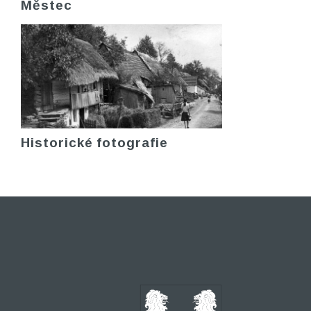
Městec
Historické fotografie