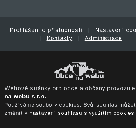
Prohlášení o přístupnosti
|
Nastavení coo
|
Kontakty
|
Administrace
Webové stránky pro obce a občany provozuj
na webu s.r.o.
Používáme soubory cookies. Svůj souhlas může
změnit v
nastavení souhlasu s využitím cookies
.