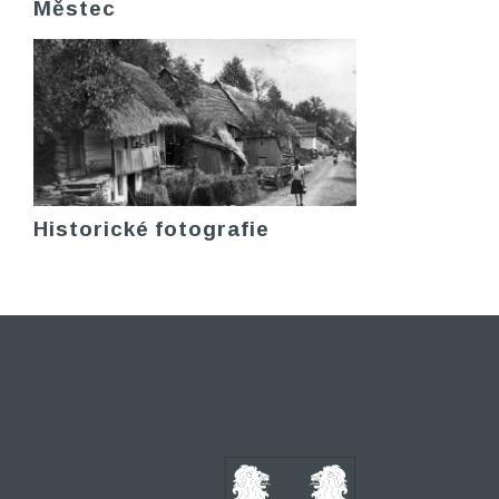
Městec
Historické fotografie