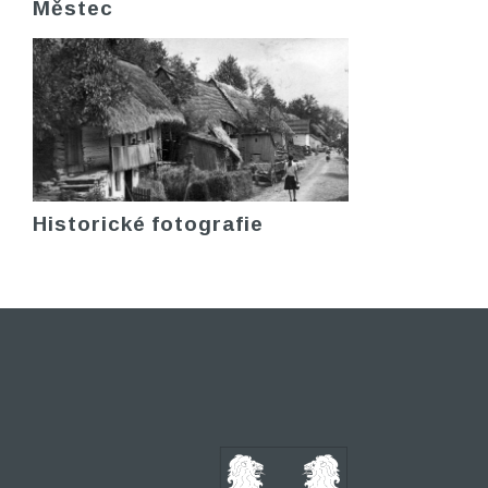
Městec
Historické fotografie