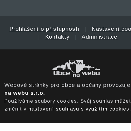
Prohlášení o přístupnosti
|
Nastavení coo
|
Kontakty
|
Administrace
Webové stránky pro obce a občany provozuj
na webu s.r.o.
Používáme soubory cookies. Svůj souhlas může
změnit v
nastavení souhlasu s využitím cookies
.