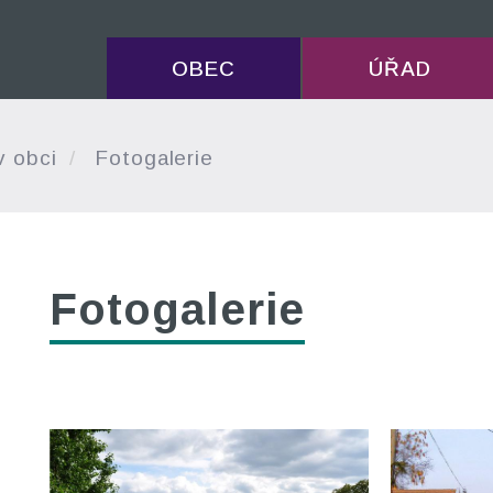
OBEC
ÚŘAD
v obci
Fotogalerie
Fotogalerie