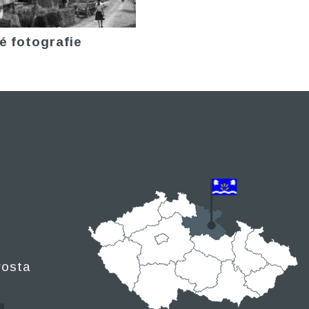
é fotografie
rosta