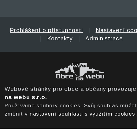
Prohlášení o přístupnosti
|
Nastavení coo
|
Kontakty
|
Administrace
Webové stránky pro obce a občany provozuj
na webu s.r.o.
Používáme soubory cookies. Svůj souhlas může
změnit v
nastavení souhlasu s využitím cookies
.