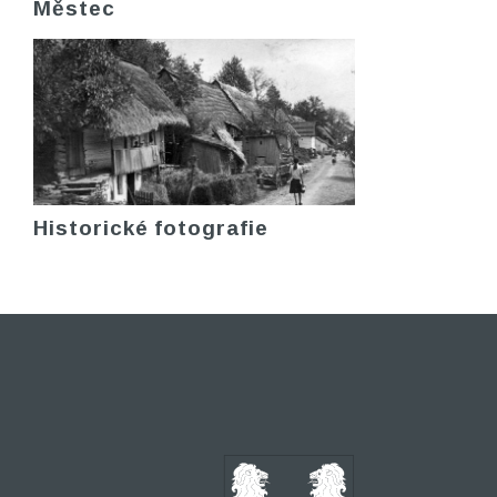
Městec
Historické fotografie