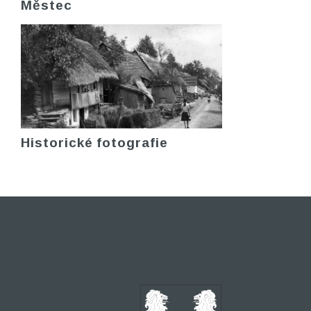
Městec
Historické fotografie