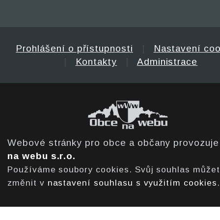
Prohlášení o přístupnosti
|
Nastavení coo
|
Kontakty
|
Administrace
Webové stránky pro obce a občany provozuj
na webu s.r.o.
Používáme soubory cookies. Svůj souhlas může
změnit v
nastavení souhlasu s využitím cookies
.