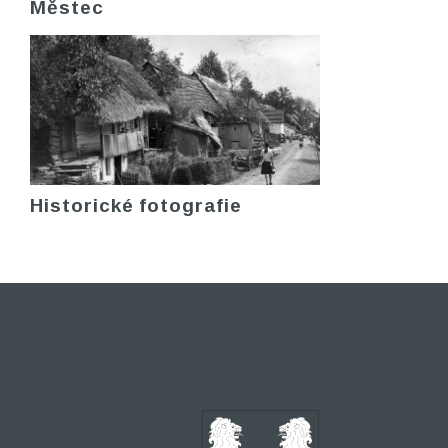
Městec
Historické fotografie