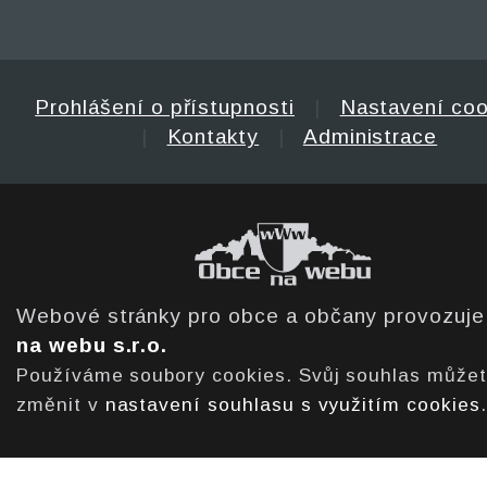
Prohlášení o přístupnosti
|
Nastavení coo
|
Kontakty
|
Administrace
Webové stránky pro obce a občany provozuj
na webu s.r.o.
Používáme soubory cookies. Svůj souhlas může
změnit v
nastavení souhlasu s využitím cookies
.