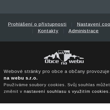
Prohlášení o přístupnosti
|
Nastavení coo
|
Kontakty
|
Administrace
Webové stránky pro obce a občany provozuj
na webu s.r.o.
Používáme soubory cookies. Svůj souhlas může
změnit v
nastavení souhlasu s využitím cookies
.