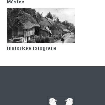
Městec
Historické fotografie