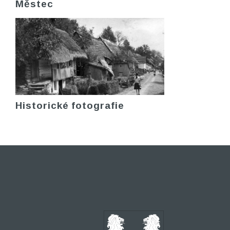
Městec
Historické fotografie