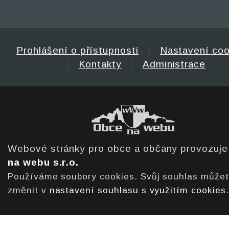
Prohlášení o přístupnosti
|
Nastavení coo
|
Kontakty
|
Administrace
Webové stránky pro obce a občany provozuj
na webu s.r.o.
Používáme soubory cookies. Svůj souhlas může
změnit v
nastavení souhlasu s využitím cookies
.