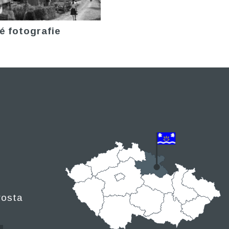
é fotografie
rosta