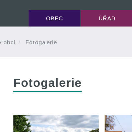
OBEC
ÚŘAD
v obci
Fotogalerie
Fotogalerie