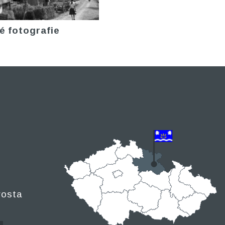
é fotografie
rosta