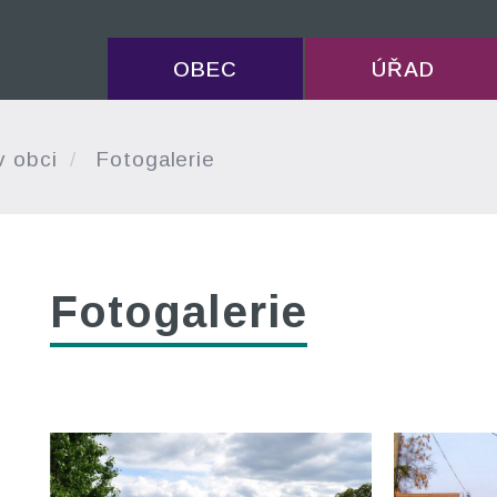
OBEC
ÚŘAD
v obci
Fotogalerie
Fotogalerie