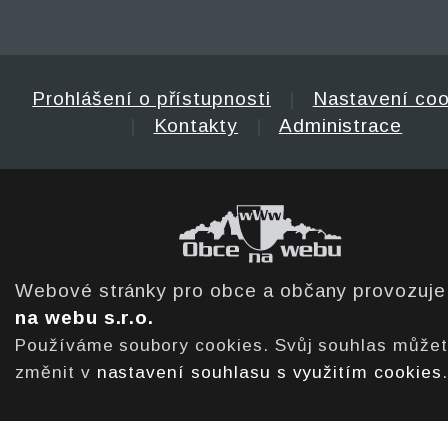
Prohlášení o přístupnosti
|
Nastavení coo
|
Kontakty
|
Administrace
Webové stránky pro obce a občany provozuj
na webu s.r.o.
Používáme soubory cookies. Svůj souhlas může
změnit v
nastavení souhlasu s využitím cookies
.