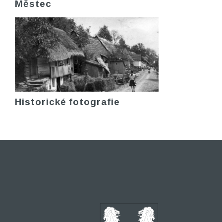
Městec
Historické fotografie