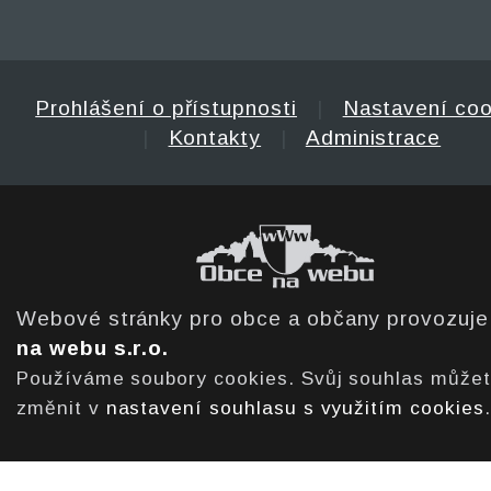
Prohlášení o přístupnosti
|
Nastavení coo
|
Kontakty
|
Administrace
Webové stránky pro obce a občany provozuj
na webu s.r.o.
Používáme soubory cookies. Svůj souhlas může
změnit v
nastavení souhlasu s využitím cookies
.