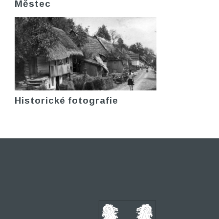
Městec
Historické fotografie