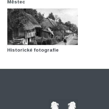
Městec
Historické fotografie