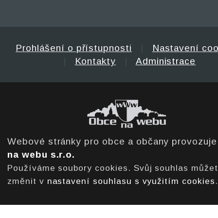
Prohlášení o přístupnosti
|
Nastavení coo
|
Kontakty
|
Administrace
Webové stránky pro obce a občany provozuj
na webu s.r.o.
Používáme soubory cookies. Svůj souhlas může
změnit v
nastavení souhlasu s využitím cookies
.