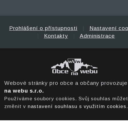
Prohlášení o přístupnosti
|
Nastavení coo
|
Kontakty
|
Administrace
Webové stránky pro obce a občany provozuj
na webu s.r.o.
Používáme soubory cookies. Svůj souhlas může
změnit v
nastavení souhlasu s využitím cookies
.