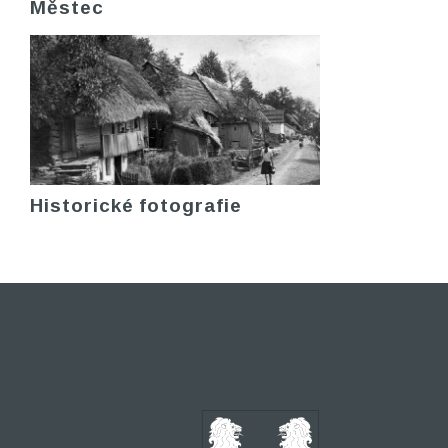
Městec
Historické fotografie