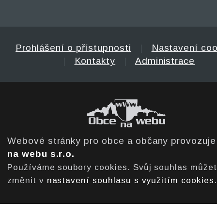
Prohlášení o přístupnosti
|
Nastavení coo
|
Kontakty
|
Administrace
Webové stránky pro obce a občany provozuj
na webu s.r.o.
Používáme soubory cookies. Svůj souhlas může
změnit v
nastavení souhlasu s využitím cookies
.