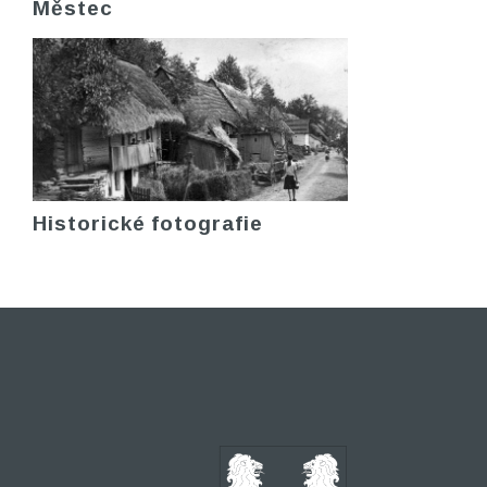
Městec
Historické fotografie