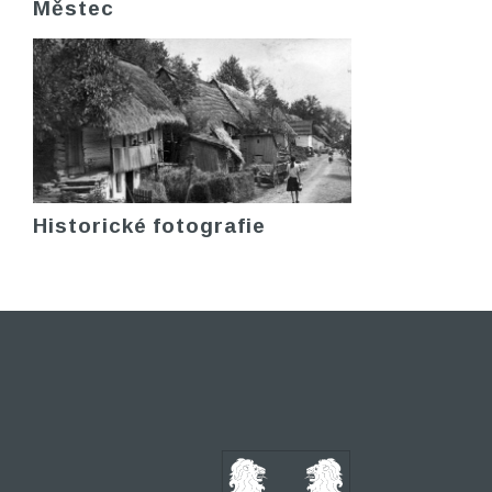
Městec
Historické fotografie