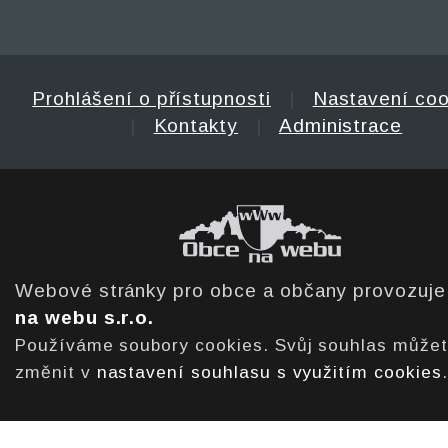
Prohlášení o přístupnosti
|
Nastavení coo
|
Kontakty
|
Administrace
Webové stránky pro obce a občany provozuj
na webu s.r.o.
Používáme soubory cookies. Svůj souhlas může
změnit v
nastavení souhlasu s využitím cookies
.