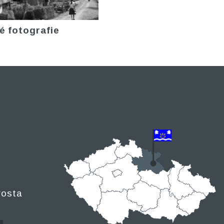
é fotografie
rosta