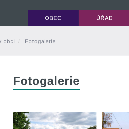
OBEC
ÚŘAD
v obci
Fotogalerie
Fotogalerie