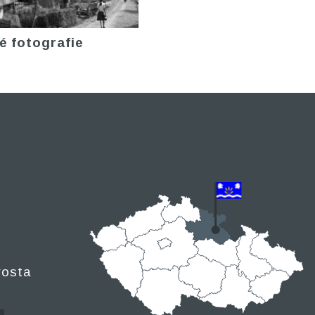
é fotografie
rosta