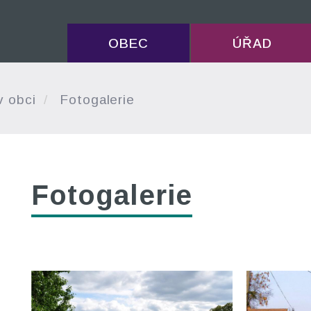
OBEC
ÚŘAD
v obci
Fotogalerie
Fotogalerie