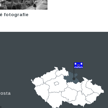
é fotografie
rosta