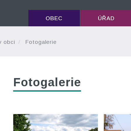
OBEC
ÚŘAD
v obci
Fotogalerie
Fotogalerie