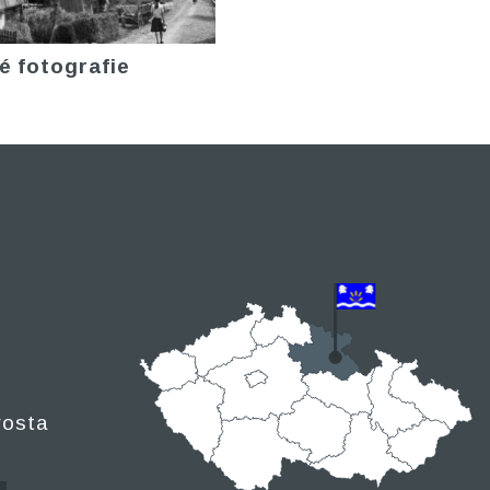
é fotografie
rosta