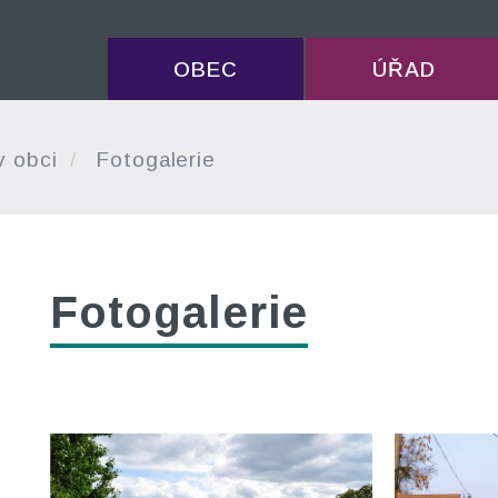
OBEC
ÚŘAD
v obci
Fotogalerie
Fotogalerie