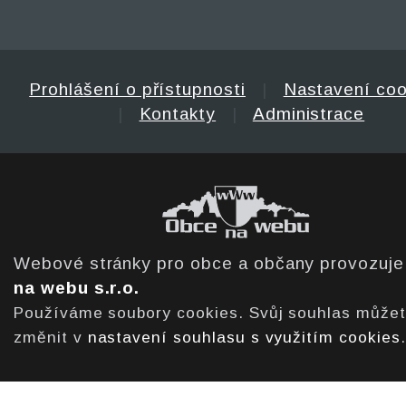
Prohlášení o přístupnosti
|
Nastavení coo
|
Kontakty
|
Administrace
Webové stránky pro obce a občany provozuj
na webu s.r.o.
Používáme soubory cookies. Svůj souhlas může
změnit v
nastavení souhlasu s využitím cookies
.