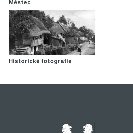
Městec
Historické fotografie