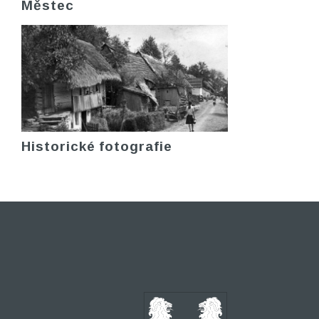
Městec
Historické fotografie