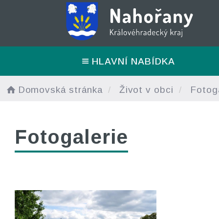
HLAVNÍ NABÍDKA
Domovská stránka
Život v obci
Fotoga
Fotogalerie