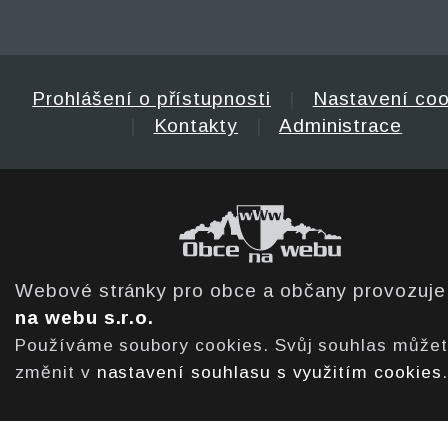
Prohlášení o přístupnosti
|
Nastavení coo
|
Kontakty
|
Administrace
Webové stránky pro obce a občany provozuj
na webu s.r.o.
Používáme soubory cookies. Svůj souhlas může
změnit v
nastavení souhlasu s využitím cookies
.