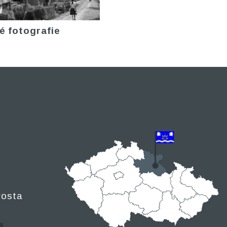
é fotografie
rosta