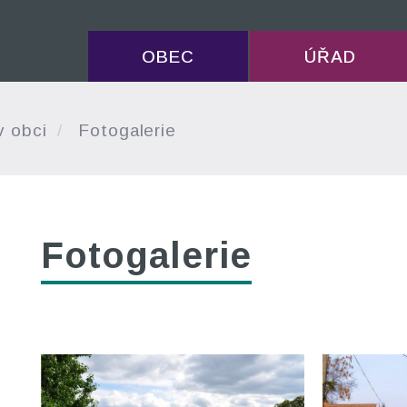
OBEC
ÚŘAD
v obci
Fotogalerie
Fotogalerie