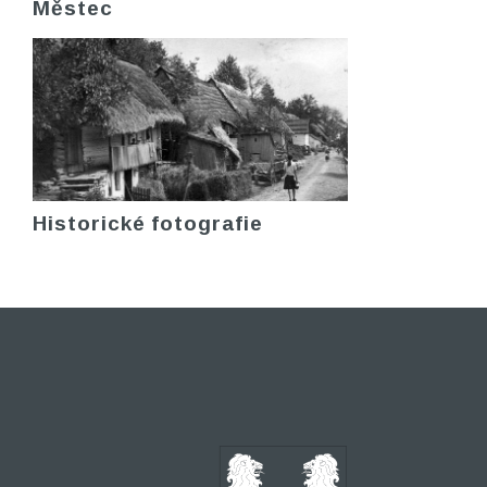
Městec
Historické fotografie