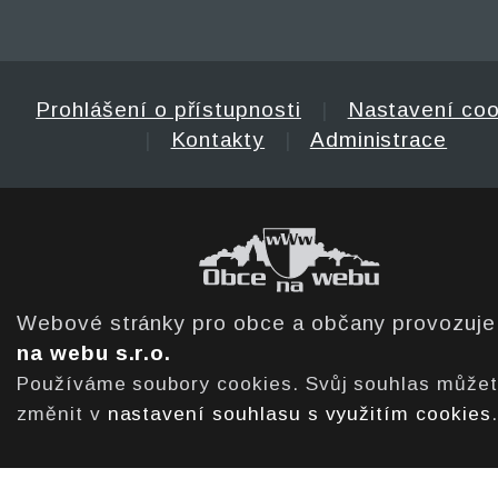
Prohlášení o přístupnosti
|
Nastavení coo
|
Kontakty
|
Administrace
Webové stránky pro obce a občany provozuj
na webu s.r.o.
Používáme soubory cookies. Svůj souhlas může
změnit v
nastavení souhlasu s využitím cookies
.