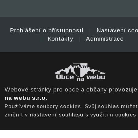
Prohlášení o přístupnosti
|
Nastavení coo
|
Kontakty
|
Administrace
Webové stránky pro obce a občany provozuj
na webu s.r.o.
Používáme soubory cookies. Svůj souhlas může
změnit v
nastavení souhlasu s využitím cookies
.