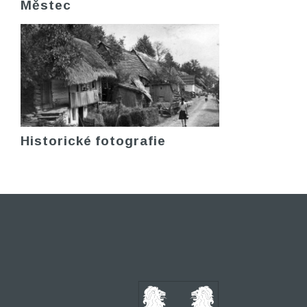
Městec
Historické fotografie