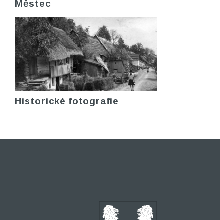
Městec
Historické fotografie