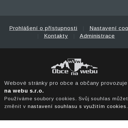
Prohlášení o přístupnosti
|
Nastavení coo
|
Kontakty
|
Administrace
Webové stránky pro obce a občany provozuj
na webu s.r.o.
Používáme soubory cookies. Svůj souhlas může
změnit v
nastavení souhlasu s využitím cookies
.