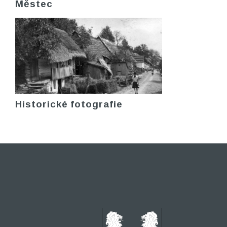
Městec
Historické fotografie