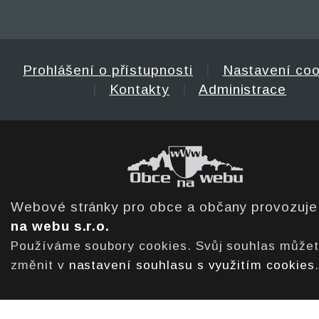
Prohlášení o přístupnosti
|
Nastavení coo
|
Kontakty
|
Administrace
Webové stránky pro obce a občany provozuj
na webu s.r.o.
Používáme soubory cookies. Svůj souhlas může
změnit v
nastavení souhlasu s využitím cookies
.