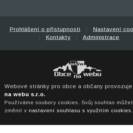
Prohlášení o přístupnosti
|
Nastavení coo
|
Kontakty
|
Administrace
Webové stránky pro obce a občany provozuj
na webu s.r.o.
Používáme soubory cookies. Svůj souhlas může
změnit v
nastavení souhlasu s využitím cookies
.