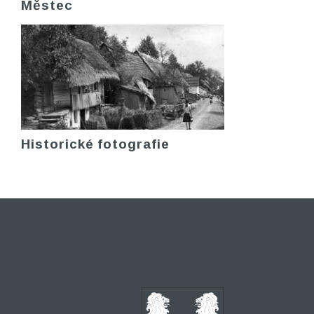
Městec
Historické fotografie